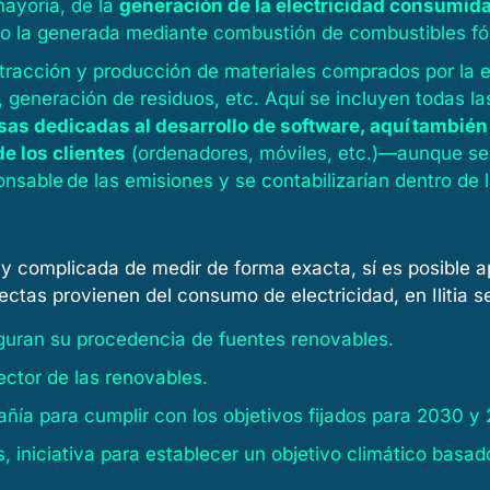
ayoría, de la
generación de la electricidad consumid
ndo la generada mediante combustión de combustibles fó
tracción y producción de materiales comprados por la em
 generación de residuos, etc. Aquí se incluyen todas la
as dedicadas al desarrollo de software, aquí también
de los clientes
(ordenadores, móviles, etc.)—aunque sea
ponsable de las emisiones y se contabilizarían dentro de 
y complicada de medir de forma exacta, sí es posible ap
ectas provienen del consumo de electricidad, en Ilitia 
eguran su procedencia de fuentes renovables.
tor de las renovables.
ñía para cumplir con los objetivos fijados para 2030 y
, iniciativa para establecer un objetivo climático basado