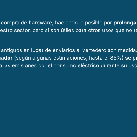
a compra de hardware, haciendo lo posible por
prolongar
tro sector, pero sí son útiles para otros usos que no 
 antiguos en lugar de enviarlos al vertedero son medida
nador
(según algunas estimaciones, hasta el 85%)
se p
 las emisiones por el consumo eléctrico durante su uso