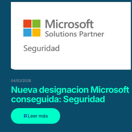
04/02/2026
Nueva designacion Microsoft
conseguida: Seguridad
Leer más