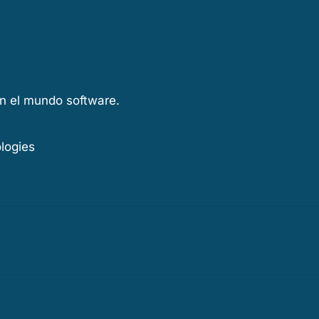
en el mundo software.
ologies