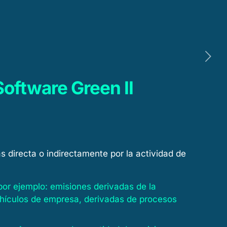
dad
Clientes
Talento
Contacto
Software Green II
s directa o indirectamente por la actividad de
por ejemplo: emisiones derivadas de la
ehículos de empresa, derivadas de procesos