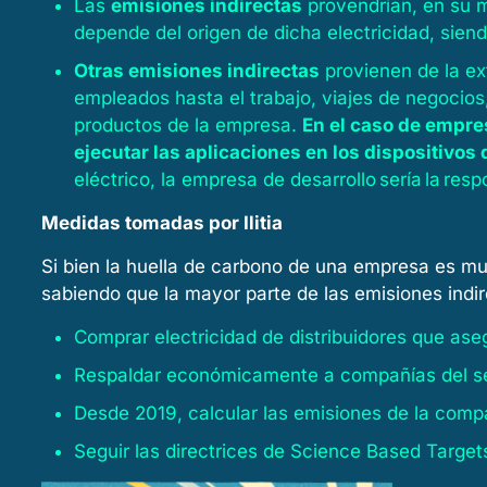
Las
emisiones indirectas
provendrían, en su m
depende del origen de dicha electricidad, sie
Otras emisiones indirectas
provienen de la ex
empleados hasta el trabajo, viajes de negocios,
productos de la empresa.
En el caso de empres
ejecutar las aplicaciones en los dispositivos 
eléctrico, la empresa de desarrollo sería la res
Medidas tomadas por Ilitia
Si bien la huella de carbono de una empresa es mu
sabiendo que la mayor parte de las emisiones indir
Comprar electricidad de distribuidores que as
Respaldar económicamente a compañías del sec
Desde 2019, calcular las emisiones de la compa
Seguir las directrices de Science Based Targets