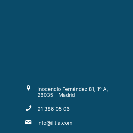
Inocencio Fernández 81, 1º A,
28035 - Madrid
91 386 05 06
info@ilitia.com