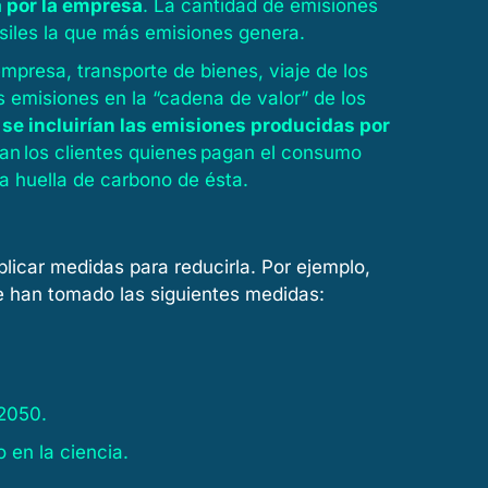
a por la empresa
. La cantidad de emisiones
siles la que más emisiones genera.
presa, transporte de bienes, viaje de los
s emisiones en la “cadena de valor” de los
 se incluirían las emisiones producidas por
n los clientes quienes pagan el consumo
la huella de carbono de ésta.
licar medidas para reducirla. Por ejemplo,
se han tomado las siguientes medidas:
 2050.
 en la ciencia.