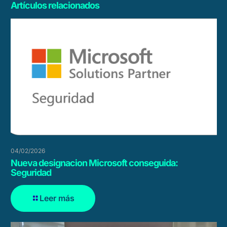
Artículos relacionados
04/02/2026
Nueva designacion Microsoft conseguida:
Seguridad
Leer más