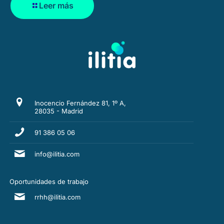
Leer más
Inocencio Fernández 81, 1º A,
28035 - Madrid
91 386 05 06
info@ilitia.com
Oportunidades de trabajo
rrhh@ilitia.com