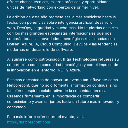
ofrece charlas técnicas, talleres prácticos y oportunidades
únicas de networking con expertos de primer nivel.
La edición de este año promete ser la más ambiciosa hasta la
fecha, con ponencias sobre inteligencia artificial, desarrollo
web, DevOps, seguridad y mucho más. No te pierdas esta cita
con los más grandes especialistas internacionales que nos
contarán todas las novedades tecnológicas relacionadas con
DotNet, Azure, IA, Cloud Computing, DevOps y las tendencias
modernas en desarrollo de software.
Al sumarse como patrocinador,
Ilitia Technologies
refuerza su
compromiso con la comunidad tecnológica y con el impulso de
la innovación en el entorno .NET y Azure.
Estamos encantados de apoyar un evento tan influyente como
Netcoreconf, que no solo fomenta la formación continua, sino
también el espíritu colaborativo de la comunidad técnica.
Creemos firmemente en la importancia de compartir
conocimiento y avanzar juntos hacia un futuro más innovador y
conectado.
Para más información sobre el evento, visita:
https://netcoreconf.com