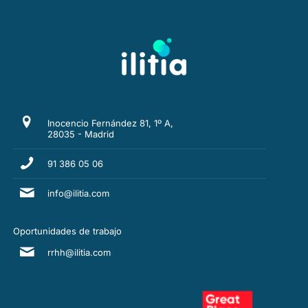
Inocencio Fernández 81, 1º A,
28035 - Madrid
91 386 05 06
info@ilitia.com
Oportunidades de trabajo
rrhh@ilitia.com