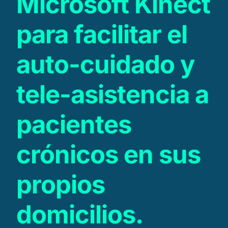
Microsoft Kinect
para facilitar el
auto-cuidado y
tele-asistencia a
pacientes
crónicos en sus
propios
domicilios.