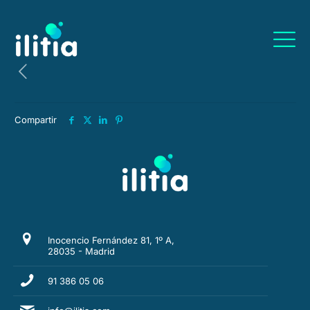
Compartir
Inocencio Fernández 81, 1º A,
28035 - Madrid
91 386 05 06