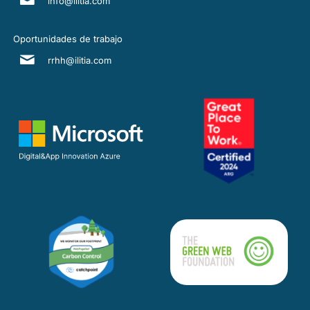
info@ilitia.com
Oportunidades de trabajo
rrhh@ilitia.com