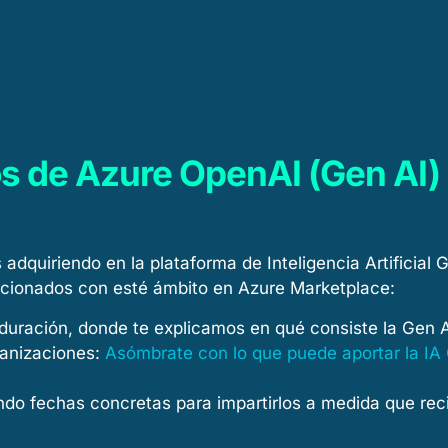
Soluciones
Sostenibili
s de Azure OpenAI (Gen AI)
adquiriendo en la plataforma de Inteligencia Artificia
acionados con esté ámbito en Azure Marketplace:
 duración, donde te explicamos en qué consiste la Gen A
rganizaciones:
Asómbrate con lo que puede aportar la IA
ando fechas concretas para impartirlos a medida que rec