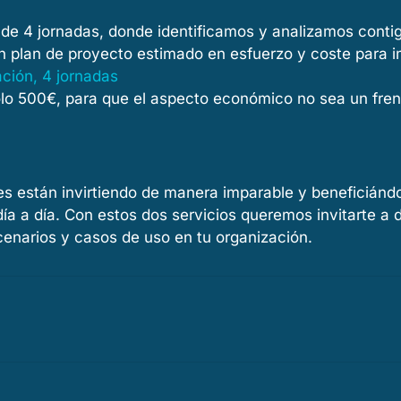
de 4 jornadas, donde identificamos y analizamos conti
n plan de proyecto estimado en esfuerzo y coste para 
ción, 4 jornadas
olo 500€, para que el aspecto económico no sea un fre
es están invirtiendo de manera imparable y beneficiá
a a día. Con estos dos servicios queremos invitarte a d
enarios y casos de uso en tu organización.