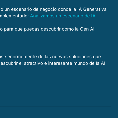
go un escenario de negocio donde la IA Generativa
implementarlo:
Analizamos un escenario de IA
no para que puedas descubrir cómo la Gen AI
ndose enormemente de las nuevas soluciones que
escubrir el atractivo e interesante mundo de la AI