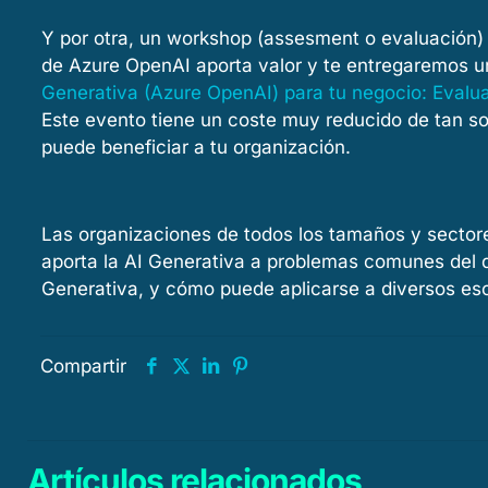
Y por otra, un workshop (assesment o evaluación) 
de Azure OpenAI aporta valor y te entregaremos u
Generativa (Azure OpenAI) para tu negocio: Evalua
Este evento tiene un coste muy reducido de tan s
puede beneficiar a tu organización.
Las organizaciones de todos los tamaños y sector
aporta la AI Generativa a problemas comunes del dí
Generativa, y cómo puede aplicarse a diversos esc
Compartir
Artículos relacionados