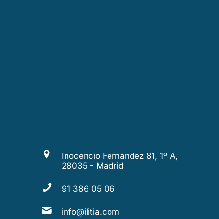
Inocencio Fernández 81, 1º A,
28035 - Madrid
91 386 05 06
info@ilitia.com