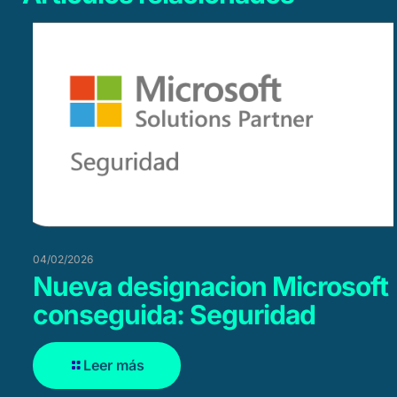
04/02/2026
Nueva designacion Microsoft
conseguida: Seguridad
Leer más