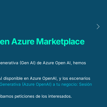
dad
Clientes
Talento
Contacto
 en Azure Marketplace
l Generativa (Gen AI) de Azure Open AI, hemos
I disponible en Azure OpenAI, y los escenarios
 Generativa (Azure OpenAI) a tu negocio: Sesión
ibamos peticiones de los interesados.