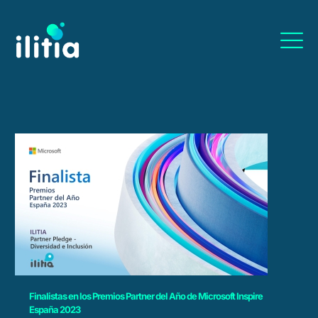
Finalistas en los Premios Partner del Año de Microsoft Inspire
España 2023