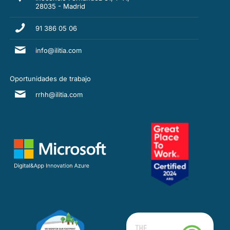
28035 - Madrid
91 386 05 06
info@ilitia.com
Oportunidades de trabajo
rrhh@ilitia.com